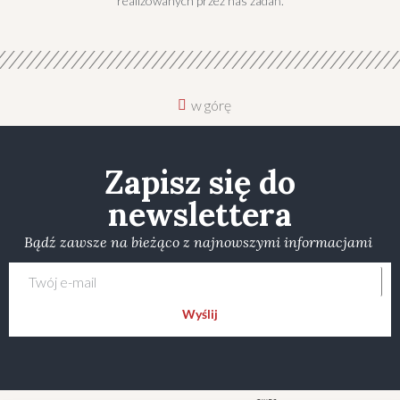
realizowanych przez nas zadań.
w górę
Zapisz się do
newslettera
Bądź zawsze na bieżąco z najnowszymi informacjami
Wyślij