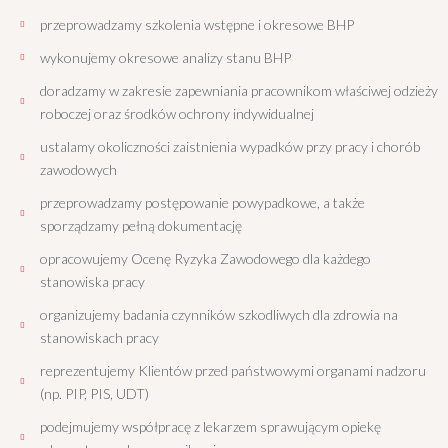
przeprowadzamy szkolenia wstępne i okresowe BHP
wykonujemy okresowe analizy stanu BHP
doradzamy w zakresie zapewniania pracownikom właściwej odzieży
roboczej oraz środków ochrony indywidualnej
ustalamy okoliczności zaistnienia wypadków przy pracy i chorób
zawodowych
przeprowadzamy postępowanie powypadkowe, a także
sporządzamy pełną dokumentację
opracowujemy Ocenę Ryzyka Zawodowego dla każdego
stanowiska pracy
organizujemy badania czynników szkodliwych dla zdrowia na
stanowiskach pracy
reprezentujemy Klientów przed państwowymi organami nadzoru
(np. PIP, PIS, UDT)
podejmujemy współpracę z lekarzem sprawującym opiekę