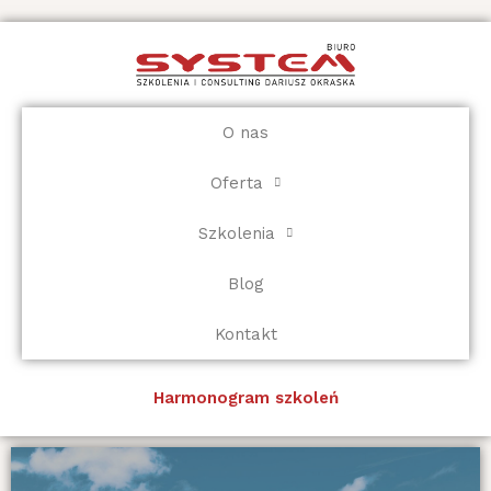
Przejdź
do
treści
O nas
Oferta
Szkolenia
Blog
Kontakt
Harmonogram szkoleń