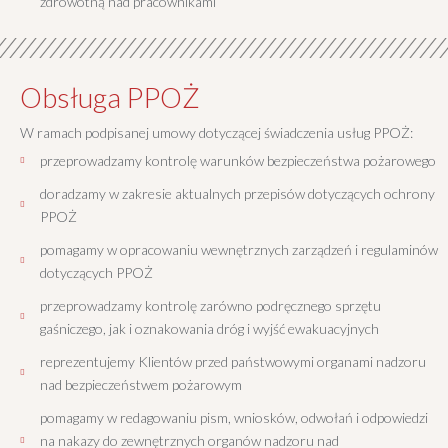
zdrowotną nad pracownikami
Obsługa PPOŻ
W ramach podpisanej umowy dotyczącej świadczenia usług PPOŻ:
przeprowadzamy kontrolę warunków bezpieczeństwa pożarowego
doradzamy w zakresie aktualnych przepisów dotyczących ochrony
PPOŻ
pomagamy w opracowaniu wewnętrznych zarządzeń i regulaminów
dotyczących PPOŻ
przeprowadzamy kontrolę zarówno podręcznego sprzętu
gaśniczego, jak i oznakowania dróg i wyjść ewakuacyjnych
reprezentujemy Klientów przed państwowymi organami nadzoru
nad bezpieczeństwem pożarowym
pomagamy w redagowaniu pism, wniosków, odwołań i odpowiedzi
na nakazy do zewnętrznych organów nadzoru nad