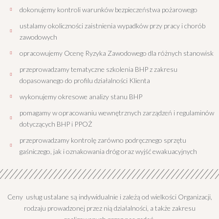
dokonujemy kontroli warunków bezpieczeństwa pożarowego
ustalamy okoliczności zaistnienia wypadków przy pracy i chorób
zawodowych
opracowujemy Ocenę Ryzyka Zawodowego dla różnych stanowisk
przeprowadzamy tematyczne szkolenia BHP z zakresu
dopasowanego do profilu działalności Klienta
wykonujemy okresowe analizy stanu BHP
pomagamy w opracowaniu wewnętrznych zarządzeń i regulaminów
dotyczących BHP i PPOŻ
przeprowadzamy kontrolę zarówno podręcznego sprzętu
gaśniczego, jak i oznakowania dróg oraz wyjść ewakuacyjnych
Ceny usług ustalane są indywidualnie i zależą od wielkości Organizacji,
rodzaju prowadzonej przez nią działalności, a także zakresu