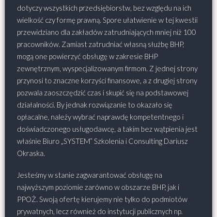
dotyczy wszystkich przedsiębiorstw, bez względu na ich
wielkość czy formę prawną. Spore ułatwienie w tej kwestii
przewidziano dla zakładów zatrudniających mniej niż 100
pracowników. Zamiast zatrudniać własną służbę BHP,
mogą one powierzyć obsługę w zakresie BHP
zewnętrznym, wyspecjalizowanym firmom. Z jednej strony
przynosi to znaczne korzyści finansowe, a z drugiej strony
pozwala zaoszczędzić czas i skupić się na podstawowej
działalności. By jednak rozwiązanie to okazało się
opłacalne, należy wybrać naprawdę kompetentnego i
doświadczonego usługodawcę, a takim bez wątpienia jest
właśnie Biuro „SYSTEM” Szkolenia i Consulting Dariusz
Okraska.
Jesteśmy w stanie zagwarantować obsługę na
najwyższym poziomie zarówno w obszarze BHP, jak i
PPOŻ. Swoją ofertę kierujemy nie tylko do podmiotów
prywatnych, lecz również do instytucji publicznych np.