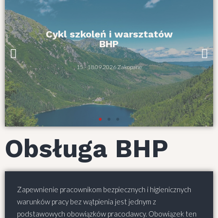
Cykl szkoleń i warsztatów
BHP
15 - 18.09.2026 Zakopane
Obsługa BHP
Zapewnienie pracownikom bezpiecznych i higienicznych
warunków pracy bez wątpienia jest jednym z
podstawowych obowiązków pracodawcy. Obowiązek ten