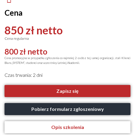
Cena
850 zł netto
Cena regularna
800 zł netto
Cena promocyjna: w przypadku zgłoszenia co najmniej 2 osób z tej samej organizacji, stali Klienci
Biura „SYSTEM”, studenci oraz uczestnicy Letniej Akademii.
Czas trwania: 2 dni
Zapisz się
Pobierz formularz zgłoszeniowy
Opis szkolenia