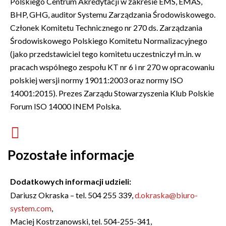
Polskiego Centrum Akredytacji w zakresie EMS, EMAS,
BHP, GHG, auditor Systemu Zarządzania Środowiskowego.
Członek Komitetu Technicznego nr 270 ds. Zarządzania
Środowiskowego Polskiego Komitetu Normalizacyjnego
(jako przedstawiciel tego komitetu uczestniczył m.in. w
pracach wspólnego zespołu KT nr 6 i nr 270 w opracowaniu
polskiej wersji normy 19011:2003 oraz normy ISO
14001:2015). Prezes Zarządu Stowarzyszenia Klub Polskie
Forum ISO 14000 INEM Polska.
Pozostałe informacje
Dodatkowych informacji udzieli:
Dariusz Okraska – tel. 504 255 339,
d.okraska@biuro-
system.com
,
Maciej Kostrzanowski, tel. 504-255-341,