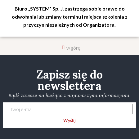
Biuro „SYSTEM” Sp. J. zastrzega sobie prawo do
odwołania lub zmiany terminu i miejsca szkolenia z
przyczyn niezależnych od Organizatora.
w górę
Zapisz się do
newslettera
Bądź zawsze na bieżąco z najnowszymi informacjami
Wyślij