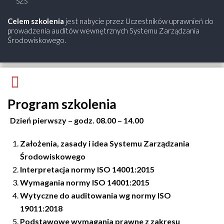
SZŚ
Celem szkolenia
jest nabycie przez Uczestników uprawnień do
prowadzenia auditów wewnętrznych Systemu Zarządzania
Środowiskowego.
Program szkolenia
Dzień pierwszy – godz. 08.00 – 14.00
Założenia, zasady i idea Systemu Zarządzania
Środowiskowego
Interpretacja normy ISO 14001:2015
Wymagania normy ISO 14001:2015
Wytyczne do auditowania wg normy ISO
19011:2018
Podstawowe wymagania prawne z zakresu