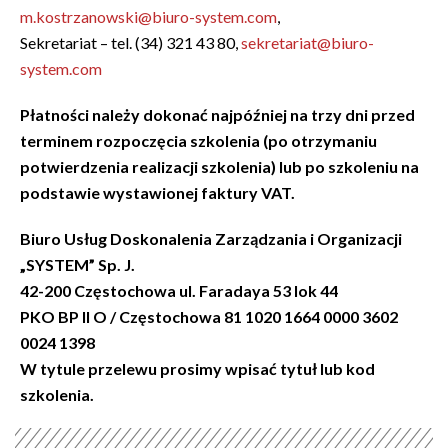
m.kostrzanowski@biuro-system.com
,
Sekretariat – tel. (34) 321 43 80,
sekretariat@biuro-
system.com
Płatności należy dokonać najpóźniej na trzy dni przed
terminem rozpoczęcia szkolenia (po otrzymaniu
potwierdzenia realizacji szkolenia) lub po szkoleniu na
podstawie wystawionej faktury VAT.
Biuro Usług Doskonalenia Zarządzania i Organizacji
„SYSTEM” Sp. J.
42-200 Częstochowa ul. Faradaya 53 lok 44
PKO BP II O / Częstochowa 81 1020 1664 0000 3602
0024 1398
W tytule przelewu prosimy wpisać tytuł lub kod
szkolenia.