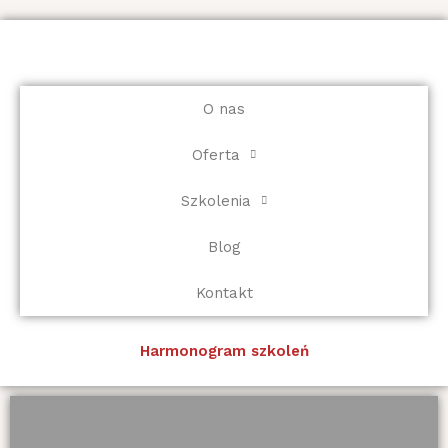
Przejdź
do
treści
O nas
Oferta
Szkolenia
Blog
Kontakt
Harmonogram szkoleń