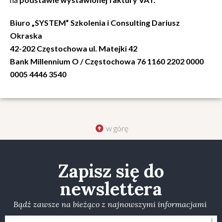
Biuro „SYSTEM” Szkolenia i Consulting Dariusz
Okraska
42-202 Częstochowa ul. Matejki 42
Bank Millennium O / Częstochowa 76 1160 2202 0000
0005 4446 3540
w górę
Zapisz się do
newslettera
Bądź zawsze na bieżąco z najnowszymi informacjami