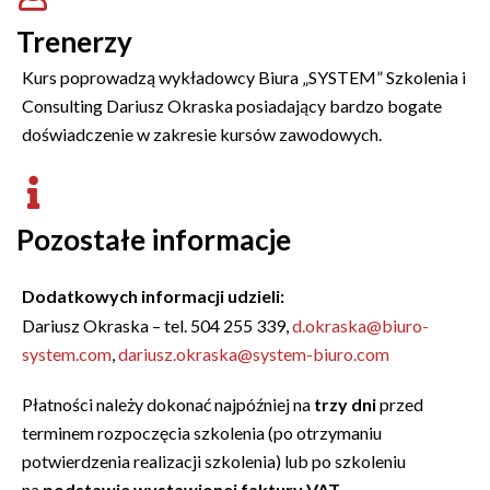
Trenerzy
Kurs poprowadzą wykładowcy Biura „SYSTEM” Szkolenia i
Consulting Dariusz Okraska posiadający bardzo bogate
doświadczenie w zakresie kursów zawodowych.
Pozostałe informacje
Dodatkowych informacji udzieli:
Dariusz Okraska – tel. 504 255 339,
d.okraska@biuro-
system.com
,
dariusz.okraska@system-biuro.com
Płatności należy dokonać najpóźniej na
trzy dni
przed
terminem rozpoczęcia szkolenia (po otrzymaniu
potwierdzenia realizacji szkolenia) lub po szkoleniu
na
podstawie wystawionej faktury VAT.