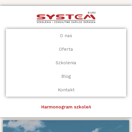
Przejdź
do
treści
O nas
Oferta
Szkolenia
Blog
Kontakt
Harmonogram szkoleń