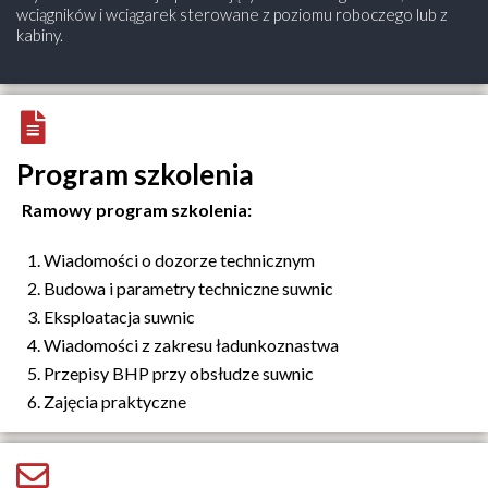
wciągników i wciągarek sterowane z poziomu roboczego lub z
kabiny.
Program szkolenia
Ramowy program szkolenia:
Wiadomości o dozorze technicznym
Budowa i parametry techniczne suwnic
Eksploatacja suwnic
Wiadomości z zakresu ładunkoznastwa
Przepisy BHP przy obsłudze suwnic
Zajęcia praktyczne