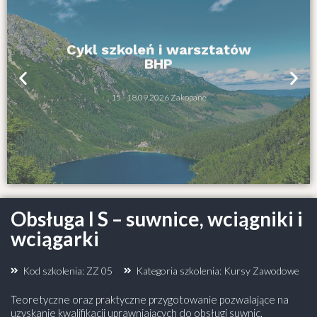
Cykl szkoleń i warsztatów
BHP
15 - 18.09.2026 Zakopane
Obsługa I S – suwnice, wciągniki i
wciągarki
Kod szkolenia: ZZ 05
Kategoria szkolenia:
Kursy Zawodowe
Teoretyczne oraz praktyczne przygotowanie pozwalające na
uzyskanie kwalifikacji uprawniających do obsługi suwnic,