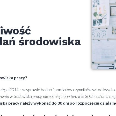
liwość
ań środowiska
dowiska pracy?
lutego 2011 r
. w sprawie badań i pomiarów czynników szkodliwych 
wia w środowisku pracy, nie później niż w terminie 30 dni od dnia roz
ska pracy należy wykonać do 30 dni po rozpoczęciu działalno