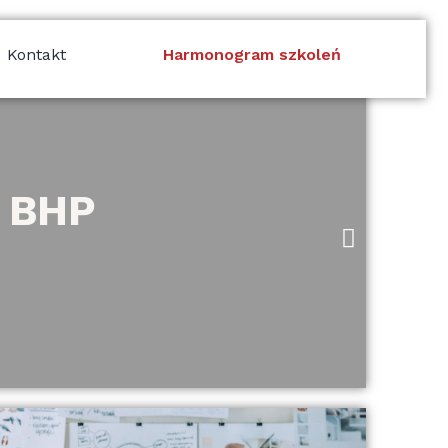
Kontakt
Harmonogram szkoleń
w BHP