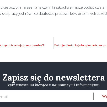
je poziom narażenia na czynniki szkodliwe i może podjąć działania
ka pracy jest również dbałość o pracowników oraz innych uczest
jak często trzeba ją przeprowadzać?
Zapisz się do newslettera
Bądź zawsze na bieżąco z najnowszymi informacjami
Wyś