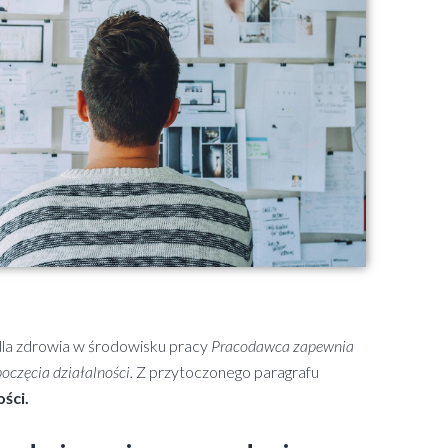
dla zdrowia w środowisku pracy
Pracodawca zapewnia
poczęcia działalności.
Z przytoczonego paragrafu
ści.