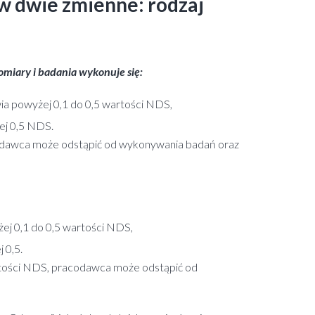
 dwie zmienne: rodzaj
iary i badania wykonuje się:
wia powyżej 0,1 do 0,5 wartości NDS,
żej 0,5 NDS.
codawca może odstąpić od wykonywania badań oraz
żej 0,1 do 0,5 wartości NDS,
 0,5.
artości NDS, pracodawca może odstąpić od