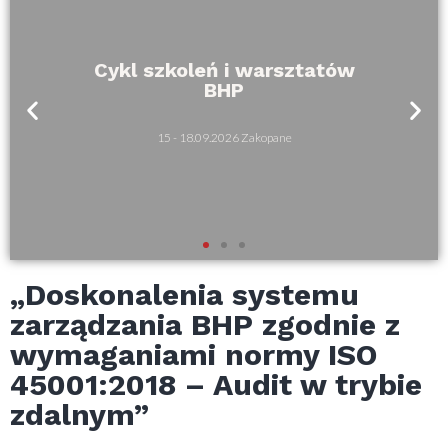
Cykl szkoleń i warsztatów
BHP
15 - 18.09.2026 Zakopane
„Doskonalenia systemu
zarządzania BHP zgodnie z
wymaganiami normy ISO
45001:2018 – Audit w trybie
zdalnym”