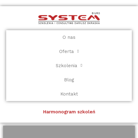
Przejdź
do
treści
O nas
Oferta
Szkolenia
Blog
Kontakt
Harmonogram szkoleń