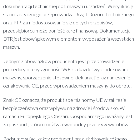
dokumentacji technicznej dot. maszyn i urządzeń. Weryfikację
stanu faktycznego przeprowadza Urząd Dozoru Technicznego
oraz PIP. Za niedostosowanie się do tych przepisów,
przedsiębiorca może ponieść karę finansową. Dokumentacja
DTR jest obowiązkowym elementem wyposażenia wszystkich
maszyn.
Jednym z obowiązków producenta jest przeprowadzenie
procedury oceny zgodności WE dla każdej wyprodukowanej
maszyny, sporządzenie stosownej deklaracji oraz naniesienie
oznakowania CE, przed wprowadzeniem maszyny do obrotu.
Znak CE oznacza, że produkt spełnia normy UE w zakresie
bezpieczeństwa oraz wpływu na zdrowie i środowisko. W
ramach Europejskiego Obszaru Gospodarczego uważany jest
za paszport, który umożliwia swobodny przepływ wyrobów.
Podsumowując, każdy producent oraz użytkownik różnego