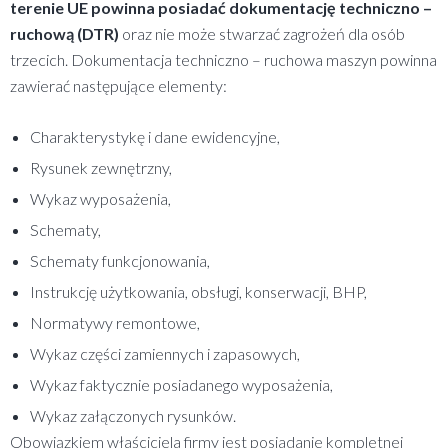
terenie UE powinna posiadać dokumentację techniczno –
ruchową (DTR)
oraz nie może stwarzać zagrożeń dla osób
trzecich. Dokumentacja techniczno – ruchowa maszyn powinna
zawierać następujące elementy:
Charakterystykę i dane ewidencyjne,
Rysunek zewnętrzny,
Wykaz wyposażenia,
Schematy,
Schematy funkcjonowania,
Instrukcję użytkowania, obsługi, konserwacji, BHP,
Normatywy remontowe,
Wykaz części zamiennych i zapasowych,
Wykaz faktycznie posiadanego wyposażenia,
Wykaz załączonych rysunków.
Obowiązkiem właściciela firmy jest posiadanie kompletnej