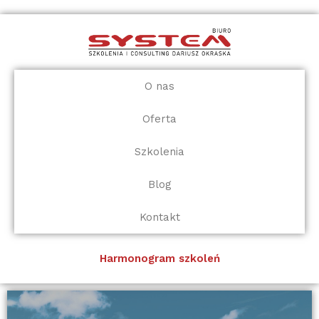
Przejdź
do
treści
O nas
Oferta
Szkolenia
Blog
Kontakt
Harmonogram szkoleń