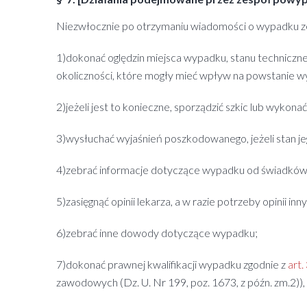
Niezwłocznie po otrzymaniu wiadomości o wypadku ze
1)dokonać oględzin miejsca wypadku, stanu techniczne
okoliczności, które mogły mieć wpływ na powstanie 
2)jeżeli jest to konieczne, sporządzić szkic lub wykona
3)wysłuchać wyjaśnień poszkodowanego, jeżeli stan je
4)zebrać informacje dotyczące wypadku od świadkó
5)zasięgnąć opinii lekarza, a w razie potrzeby opinii 
6)zebrać inne dowody dotyczące wypadku;
7)dokonać prawnej kwalifikacji wypadku zgodnie z
art.
zawodowych (Dz. U. Nr 199, poz. 1673, z późn. zm.2)),