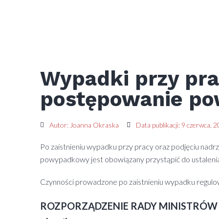
Wypadki przy pra
postępowanie p
Autor:
Joanna Okraska
Data publikacji:
9 czerwca, 
Po zaistnieniu wypadku przy pracy oraz podjęciu nad
powypadkowy jest obowiązany przystąpić do ustalenia
Czynności prowadzone po zaistnieniu wypadku regulow
ROZPORZĄDZENIE RADY MINISTRÓW z dnia 