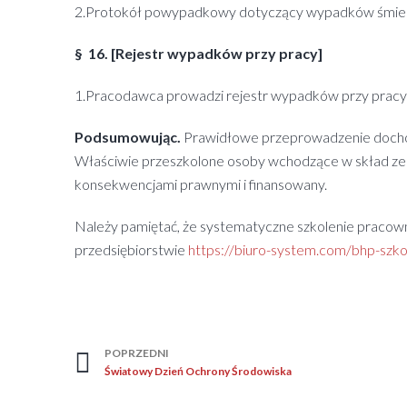
2.Protokół powypadkowy dotyczący wypadków śmierte
§ 16. [Rejestr wypadków przy pracy]
1.Pracodawca prowadzi rejestr wypadków przy prac
Podsumowując.
Prawidłowe przeprowadzenie dochod
Właściwie przeszkolone osoby wchodzące w skład ze
konsekwencjami prawnymi i finansowany.
Należy pamiętać, że systematyczne szkolenie pracow
przedsiębiorstwie
https://biuro-system.com/bhp-szko
POPRZEDNI
Światowy Dzień Ochrony Środowiska