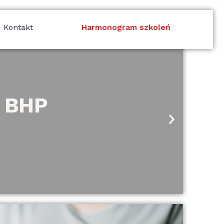
Kontakt
Harmonogram szkoleń
w BHP