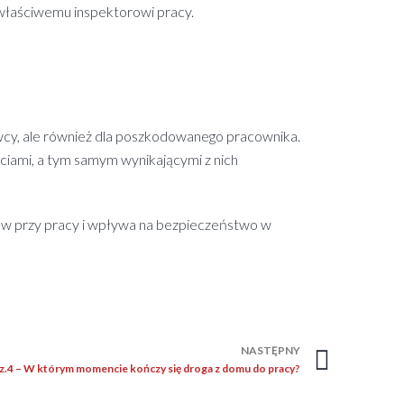
właściwemu inspektorowi pracy.
cy, ale również dla poszkodowanego pracownika.
iami, a tym samym wynikającymi z nich
ów przy pracy i wpływa na bezpieczeństwo w
NASTĘPNY
z.4 – W którym momencie kończy się droga z domu do pracy?