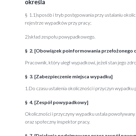
określa
§ 1.1)sposób i tryb postępowania przy ustalaniu okol
rejestrze wypadków przy pracy;
2)skład zespołu powypadkowego.
§ 2. [Obowiązek poinformowania przełożonego 
Pracownik, który uległ wypadkowi, jeżeli stan jego z
§ 3. [Zabezpieczenie miejsca wypadku]
1.Do czasu ustalenia okoliczności i przyczyn wypad
§ 4. [Zespół powypadkowy]
Okoliczności i przyczyny wypadku ustala powoływany
oraz społeczny inspektor pracy.
§ 7. [Działania podejmowane przez zespół pow