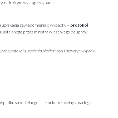
acy, na którym wystąpił wypadek
nia uzyskania zawiadomienia o wypadku –
protokół
 ustalonego przez ministra właściwego do spraw
 protokołu ustalenia okoliczności i przyczyn wypadku
ypadku śmiertelnego – członkom rodziny zmarłego