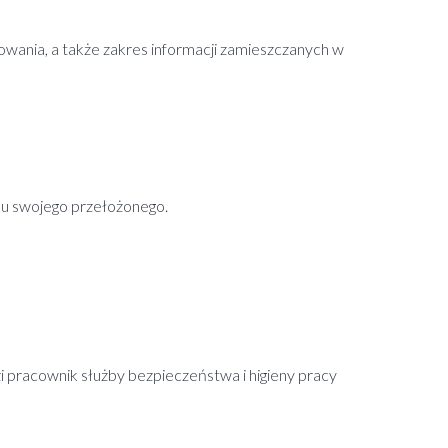
owania, a także zakres informacji zamieszczanych w
ku swojego przełożonego.
pracownik służby bezpieczeństwa i higieny pracy