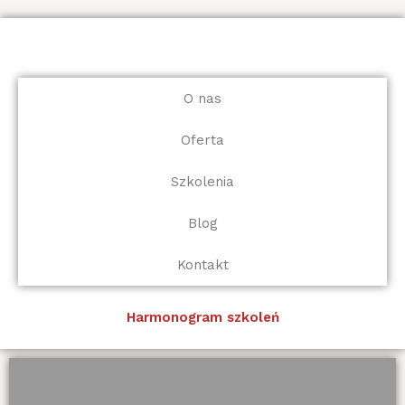
Przejdź
do
treści
O nas
Oferta
Szkolenia
Blog
Kontakt
Harmonogram szkoleń