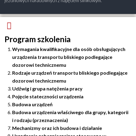
jezdniowych naładownych z napędem silnikowym.
Program szkolenia
Wymagania kwalifikacyjne dla osób obsługujących
urządzenia transportu bliskiego podlegające
dozorowi technicznemu
Rodzaje urządzeń transportu bliskiego podlegające
dozorowi technicznemu
Udźwig i grupa natężenia pracy
Pojęcie stateczności urządzenia
Budowa urządzeń
Budowa urządzenia właściwego dla grupy, kategorii
i rodzaju (przeznaczenia)
Mechanizmy oraz ich budowa i działanie
Urządzenia zabezpieczające stosowane w