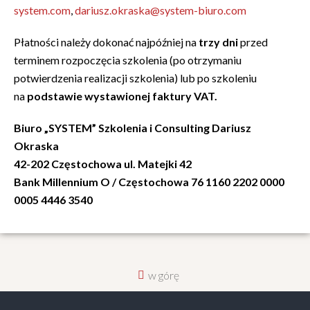
system.com
,
dariusz.okraska@system-biuro.com
Płatności należy dokonać najpóźniej na
trzy dni
przed
terminem rozpoczęcia szkolenia (po otrzymaniu
potwierdzenia realizacji szkolenia) lub po szkoleniu
na
podstawie wystawionej faktury VAT.
Biuro „SYSTEM” Szkolenia i Consulting Dariusz
Okraska
42-202 Częstochowa ul. Matejki 42
Bank Millennium O / Częstochowa 76 1160 2202 0000
0005 4446 3540
w górę