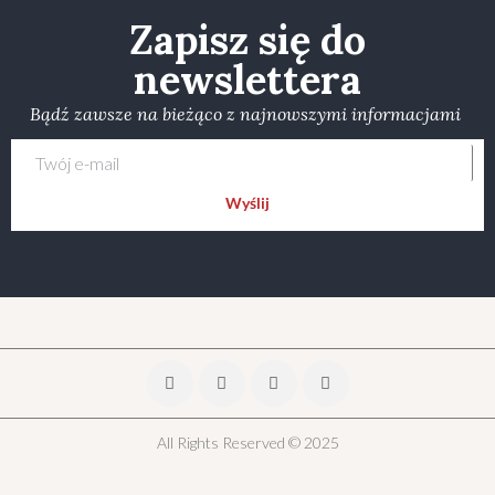
Zapisz się do
newslettera
Bądź zawsze na bieżąco z najnowszymi informacjami
Wyślij
All Rights Reserved © 2025