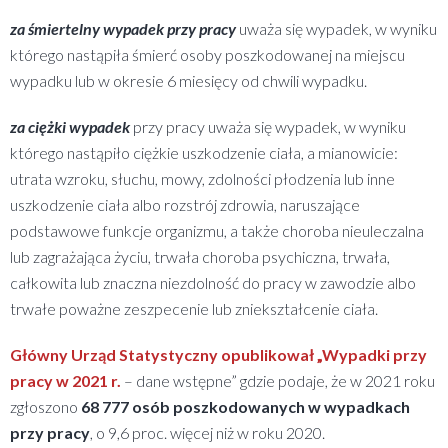
za śmiertelny wypadek przy pracy
uważa się wypadek, w wyniku
którego nastąpiła śmierć osoby poszkodowanej na miejscu
wypadku lub w okresie 6 miesięcy od chwili wypadku.
za ciężki wypadek
przy pracy uważa się wypadek, w wyniku
którego nastąpiło ciężkie uszkodzenie ciała, a mianowicie:
utrata wzroku, słuchu, mowy, zdolności płodzenia lub inne
uszkodzenie ciała albo rozstrój zdrowia, naruszające
podstawowe funkcje organizmu, a także choroba nieuleczalna
lub zagrażająca życiu, trwała choroba psychiczna, trwała,
całkowita lub znaczna niezdolność do pracy w zawodzie albo
trwałe poważne zeszpecenie lub zniekształcenie ciała.
Główny Urząd Statystyczny opublikował „Wypadki przy
pracy w 2021 r.
– dane wstępne” gdzie podaje, że w 2021 roku
zgłoszono
68 777 osób poszkodowanych w wypadkach
przy pracy
, o 9,6 proc. więcej niż w roku 2020.