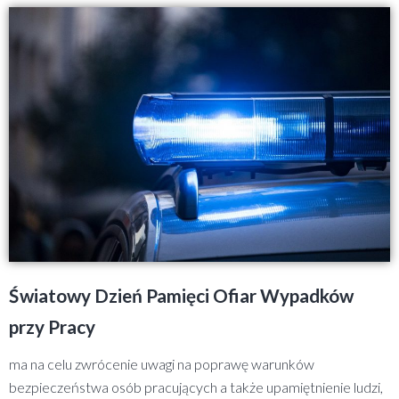
Światowy Dzień Pamięci Ofiar Wypadków
przy Pracy
ma na celu zwrócenie uwagi na poprawę warunków
bezpieczeństwa osób pracujących a także upamiętnienie ludzi,