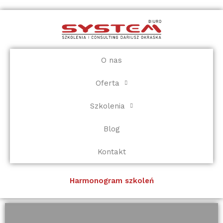
Przejdź
do
treści
O nas
Oferta
Szkolenia
Blog
Kontakt
Harmonogram szkoleń