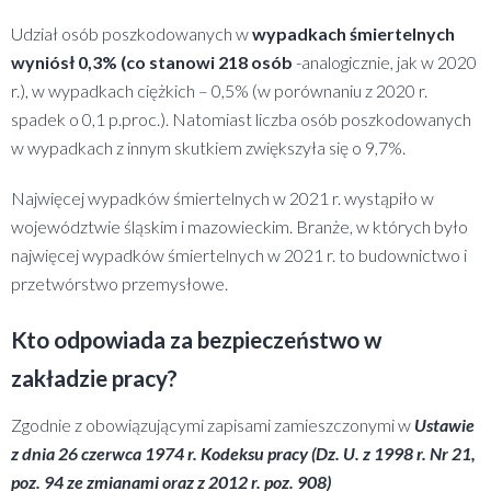
Udział osób poszkodowanych w
wypadkach śmiertelnych
wyniósł 0,3% (co stanowi 218 osób
-analogicznie, jak w 2020
r.), w wypadkach ciężkich – 0,5% (w porównaniu z 2020 r.
spadek o 0,1 p.proc.). Natomiast liczba osób poszkodowanych
w wypadkach z innym skutkiem zwiększyła się o 9,7%.
Najwięcej wypadków śmiertelnych w 2021 r. wystąpiło w
województwie śląskim i mazowieckim. Branże, w których było
najwięcej wypadków śmiertelnych w 2021 r. to budownictwo i
przetwórstwo przemysłowe.
Kto odpowiada za bezpieczeństwo w
zakładzie pracy?
Zgodnie z obowiązującymi zapisami zamieszczonymi w
Ustawie
z dnia 26 czerwca 1974 r. Kodeksu pracy (Dz. U. z 1998 r. Nr 21,
poz. 94 ze zmianami oraz z 2012 r. poz. 908)