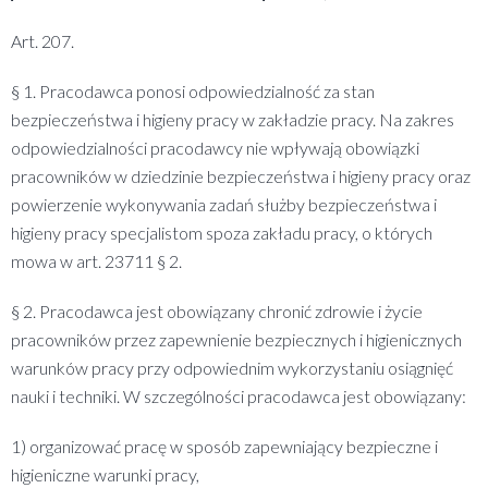
Art. 207.
§ 1. Pracodawca ponosi odpowiedzialność za stan
bezpieczeństwa i higieny pracy w zakładzie pracy. Na zakres
odpowiedzialności pracodawcy nie wpływają obowiązki
pracowników w dziedzinie bezpieczeństwa i higieny pracy oraz
powierzenie wykonywania zadań służby bezpieczeństwa i
higieny pracy specjalistom spoza zakładu pracy, o których
mowa w art. 23711 § 2.
§ 2. Pracodawca jest obowiązany chronić zdrowie i życie
pracowników przez zapewnienie bezpiecznych i higienicznych
warunków pracy przy odpowiednim wykorzystaniu osiągnięć
nauki i techniki. W szczególności pracodawca jest obowiązany:
1) organizować pracę w sposób zapewniający bezpieczne i
higieniczne warunki pracy,