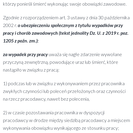
którzy ponieśli śmierć wykonując swoje obowiązki zawodowe.
Zgodnie z rozporządzeniem art. 3 ustawy z dnia 30 października
2002 r.
o ubezpieczeniu społecznym z tytułu wypadków przy
pracy i chorób zawodowych (tekst jednolity Dz. U. z 2019 r. poz.
1205 z poźn. zm.):
za wypadek przy pracy
uważa się nagłe zdarzenie wywołane
przyczyną zewnętrzną, powodujące uraz lub śmierć, które
nastąpiło w związku z pracą:
1) podczas lub w związku z wykonywaniem przez pracownika
zwykłych czynności lub poleceń przełożonych oraz czynności
na rzecz pracodawcy, nawet bez polecenia,
2) w czasie pozostawania pracownika w dyspozycji
pracodawcy w drodze między siedzibą pracodawcy a miejscem
wykonywania obowiązku wynikającego ze stosunku pracy;