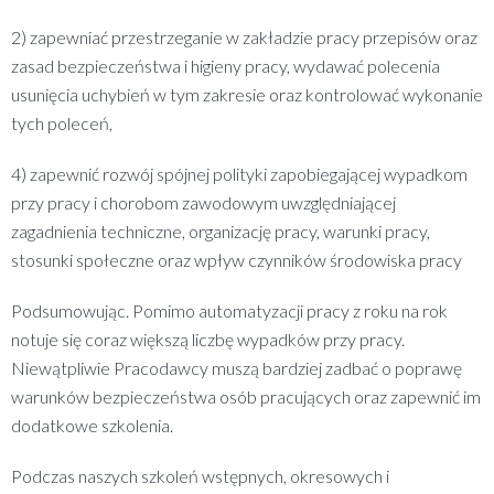
2) zapewniać przestrzeganie w zakładzie pracy przepisów oraz
zasad bezpieczeństwa i higieny pracy, wydawać polecenia
usunięcia uchybień w tym zakresie oraz kontrolować wykonanie
tych poleceń,
4) zapewnić rozwój spójnej polityki zapobiegającej wypadkom
przy pracy i chorobom zawodowym uwzględniającej
zagadnienia techniczne, organizację pracy, warunki pracy,
stosunki społeczne oraz wpływ czynników środowiska pracy
Podsumowując. Pomimo automatyzacji pracy z roku na rok
notuje się coraz większą liczbę wypadków przy pracy.
Niewątpliwie Pracodawcy muszą bardziej zadbać o poprawę
warunków bezpieczeństwa osób pracujących oraz zapewnić im
dodatkowe szkolenia.
Podczas naszych szkoleń wstępnych, okresowych i