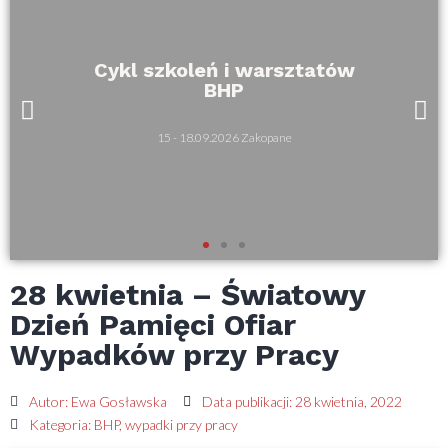
Cykl szkoleń i warsztatów
BHP
15 - 18.09.2026 Zakopane
28 kwietnia – Światowy
Dzień Pamięci Ofiar
Wypadków przy Pracy
Autor:
Ewa Gosławska
Data publikacji:
28 kwietnia, 2022
Kategoria:
BHP
,
wypadki przy pracy