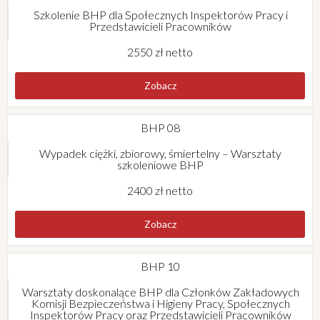
Szkolenie BHP dla Społecznych Inspektorów Pracy i
Przedstawicieli Pracowników
2550 zł netto
Zobacz
BHP 08
Wypadek ciężki, zbiorowy, śmiertelny – Warsztaty
szkoleniowe BHP
2400 zł netto
Zobacz
BHP 10
Warsztaty doskonalące BHP dla Członków Zakładowych
Komisji Bezpieczeństwa i Higieny Pracy, Społecznych
Inspektorów Pracy oraz Przedstawicieli Pracowników