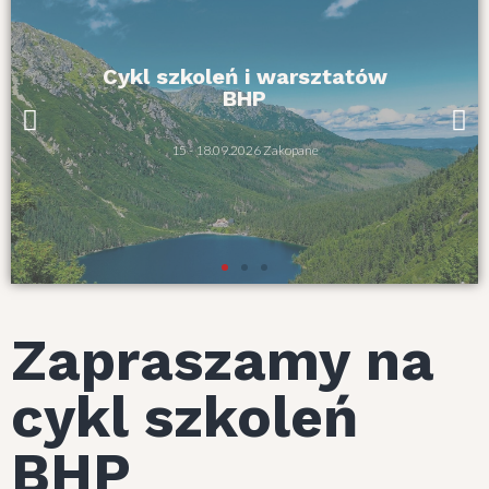
Cykl szkoleń i warsztatów
BHP
15 - 18.09.2026 Zakopane
Zapraszamy na
cykl szkoleń
BHP