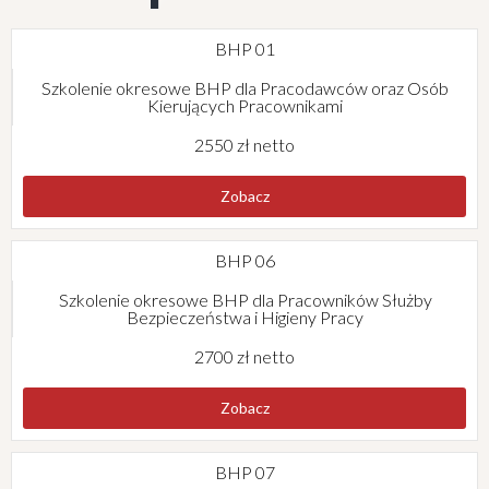
BHP 01
Szkolenie okresowe BHP dla Pracodawców oraz Osób
Kierujących Pracownikami
2550 zł netto
Zobacz
BHP 06
Szkolenie okresowe BHP dla Pracowników Służby
Bezpieczeństwa i Higieny Pracy
2700 zł netto
Zobacz
BHP 07