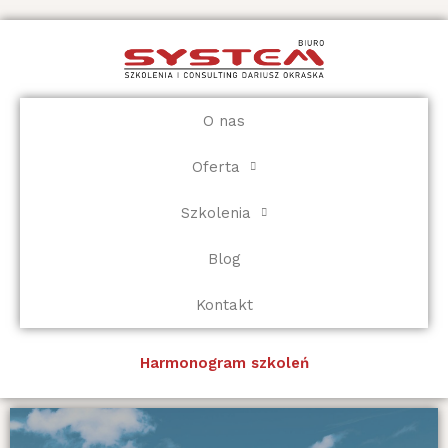
Przejdź
do
treści
O nas
Oferta
Szkolenia
Blog
Kontakt
Harmonogram szkoleń