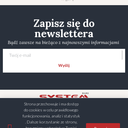
Zapisz się do
newslettera
Bądź zawsze na bieżąco z najnowszymi informacjami
Wyślij
Strona przechowuje i ma dostęp
do cookies w celu prawidłowego
funkcjonowania, analiz i statystyk
. Dalsze korzystanie ze strony,
bez zmiany ustawień w Twojej