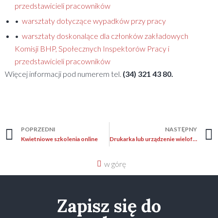
przedstawicieli pracowników
•
warsztaty dotyczące wypadków przy pracy
•
warsztaty doskonalące dla członków zakładowych
Komisji BHP, Społecznych Inspektorów Pracy i
przedstawicieli pracowników
Więcej informacji pod numerem tel.
(34) 321 43 80.
POPRZEDNI
NASTĘPNY
Kwietniowe szkolenia online
Drukarka lub urządzenie wielofunkcyjne w pracy administracyjno-biurowej
w górę
Zapisz się do