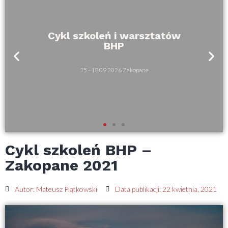
Cykl szkoleń i warsztatów
BHP
15 - 18.09.2026 Zakopane
Cykl szkoleń BHP –
Zakopane 2021
Autor:
Mateusz Piątkowski
Data publikacji:
22 kwietnia, 2021