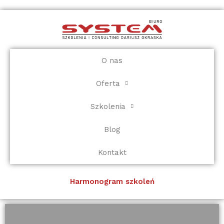
Przejdź
do
treści
O nas
Oferta
Szkolenia
Blog
Kontakt
Harmonogram szkoleń