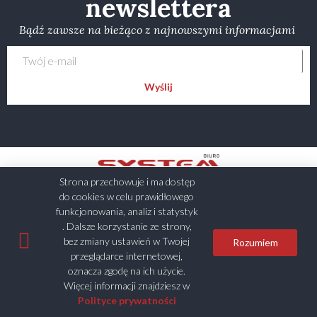
newslettera
Bądź zawsze na bieżąco z najnowszymi informacjami
Wyślij
Strona przechowuje i ma dostęp
do cookies w celu prawidłowego
funkcjonowania, analiz i statystyk
. Dalsze korzystanie ze strony,
bez zmiany ustawień w Twojej
Rozumiem
All Rights Reserved © 2025
przeglądarce internetowej,
oznacza zgodę na ich użycie.
Więcej informacji znajdziesz w
Polityka prywatności i plików cookies
Polityce prywatności